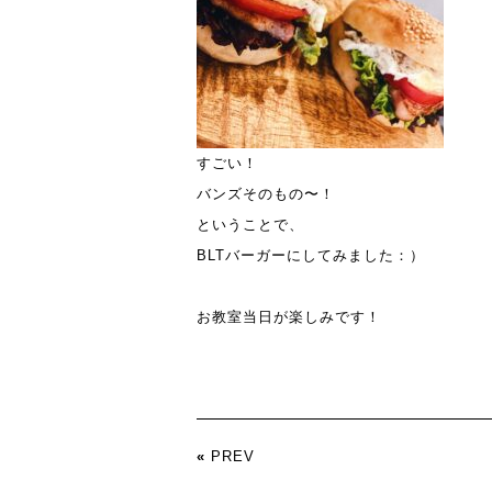
すごい！
バンズそのもの〜！
ということで、
BLTバーガーにしてみました：）
お教室当日が楽しみです！
«
PREV