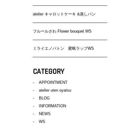
atelier キャロットケーキ &蒸しパン
フルールさわ Flower bouquet WS
ミライエノバトン 蜜蝋ラップWS
CATEGORY
APPOINTMENT
atelier uten oyatsu
BLOG
INFORMATION
NEWS
WS