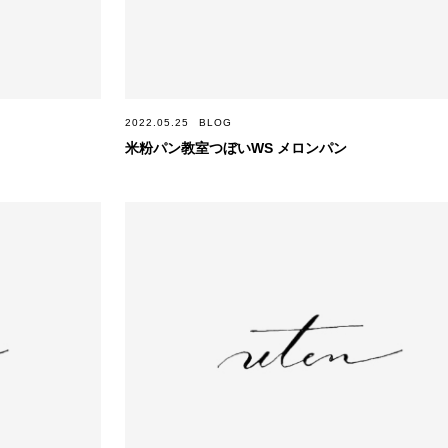
2022.05.25
BLOG
米粉パン教室つぼいWS メロンパン