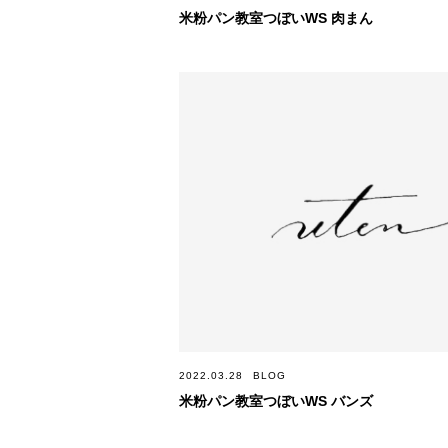
米粉パン教室つぼいWS 肉まん
2022.03.28
BLOG
米粉パン教室つぼいWS バンズ