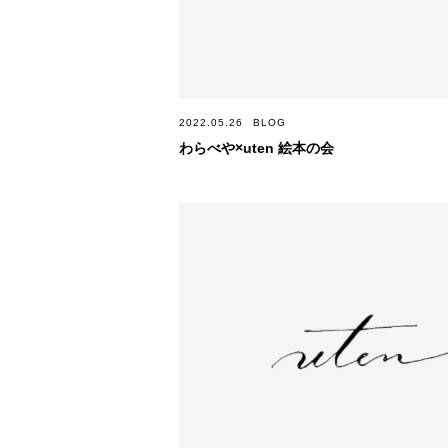
2022.05.26
BLOG
わらべや×uten 絵本の会