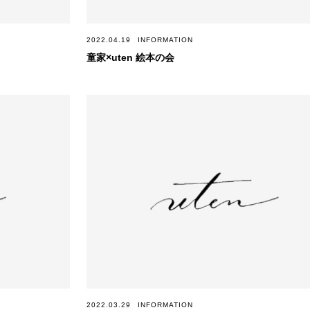
2022.04.19
INFORMATION
童家×uten 絵本の会
2022.03.29
INFORMATION