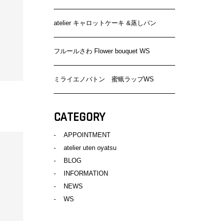
atelier キャロットケーキ &蒸しパン
フルールさわ Flower bouquet WS
ミライエノバトン 蜜蝋ラップWS
CATEGORY
APPOINTMENT
atelier uten oyatsu
BLOG
INFORMATION
NEWS
WS