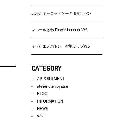
atelier キャロットケーキ &蒸しパン
フルールさわ Flower bouquet WS
ミライエノバトン 蜜蝋ラップWS
CATEGORY
APPOINTMENT
atelier uten oyatsu
BLOG
INFORMATION
NEWS
WS