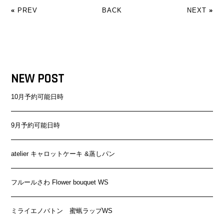
«
PREV
BACK
NEXT
»
NEW POST
10月予約可能日時
9月予約可能日時
atelier キャロットケーキ &蒸しパン
フルールさわ Flower bouquet WS
ミライエノバトン 蜜蝋ラップWS