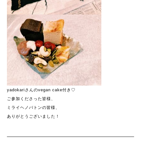
yadokariさんのvegan cake付き♡
ご参加くださった皆様、
ミライヘノバトンの皆様、
ありがとうございました！