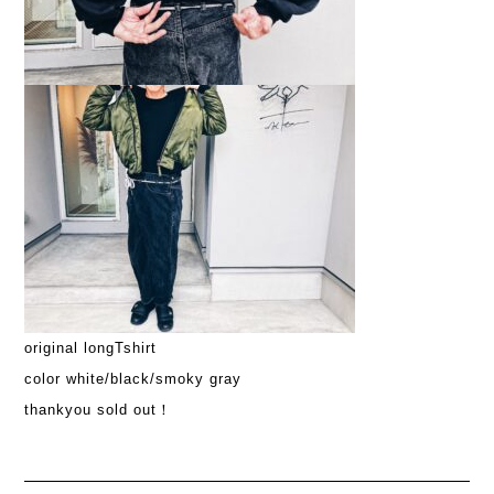
original longTshirt
color white/black/smoky gray
thankyou sold out！