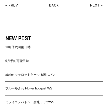
«
PREV
BACK
NEXT
»
NEW POST
10月予約可能日時
9月予約可能日時
atelier キャロットケーキ &蒸しパン
フルールさわ Flower bouquet WS
ミライエノバトン 蜜蝋ラップWS